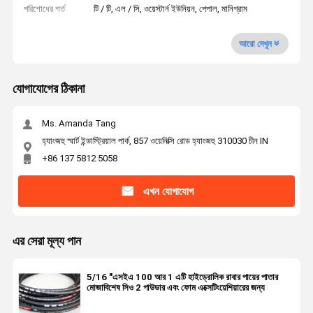
পরিশোধের শর্ত
টি / টি, এল / সি, ওয়েস্টার্ন ইউনিয়ন, পেপাল, মানিগ্রাম
আরো দেখুন
যোগাযোগের ঠিকানা
Ms. Amanda Tang
হ্যাংজহু স্মার্ট ইন্ডাস্ট্রিয়াল পার্ক, 857 ওয়েনিক্সি রোড হ্যাংজহু 310030 চীন IN
+86 137 5812 5058
এখন যোগাযোগ
এর সেরা মূল্য পান
5/16 "এসইএ 100 আর 1 এটি হাইড্রোলিক রাবার পায়ের পাতার
মোজাবিশেষ সিও 2 পাউডার এবং ফোম এক্সেটিংয়েশিয়ারের জন্য