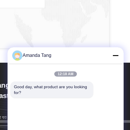
Amanda Tang
12:18 AM
angzhou Paishun Rubber &
Good day, what product are you looking 
for?
astic Co., Ltd
 যত তাড়াতাড়ি সম্ভব আপনার কাছে ফিরে আসব।