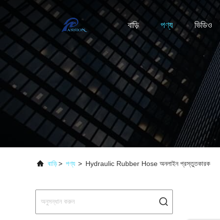
বাড়ি
পণ্য
ভিডিও
বাড়ি
>
পণ্য
>
Hydraulic Rubber Hose অনলাইন প্রস্তুতকারক