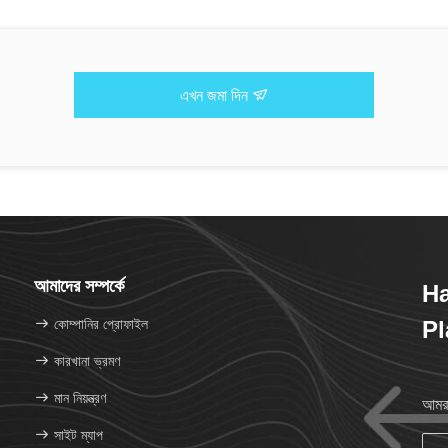
এখন জমা দিন
আমাদের সম্পর্কে
H
কোম্পানির প্রোফাইল
Pl
কারখানা ভ্রমণ
মান নিয়ন্ত্রণ
আমরা
সাইট ম্যাপ