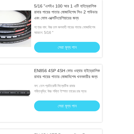
5/16 "এসইএ 100 আর 1 এটি হাইড্রোলিক
রাবার পায়ের পাতার মোজাবিশেষ সিও 2 পাউডার
এবং ফোম এক্সেটিংয়েশিয়ারের জন্য
পণ্যের নাম: উচ্চ চাপ জলবাহী পায়ের পাতার মোজাবিশেষ
আয়তন: 5/16 "
সেরা মূল্য পান
EN856 4SP 4SH ফোর ওয়্যার হাইড্রোলিক
রাবার পায়ের পাতার মোজাবিশেষ খননকারীর জন্য
নল: তেল প্রতিরোধী সিন্থেটিক রাবার
শক্তিবৃদ্ধি: উচ্চ শক্তি ইস্পাত তারের চার স্তর
সেরা মূল্য পান