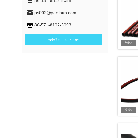
86-137-5812-5058
ps002@parshun.com
86-571-8102-3093
এখনই যোগাযোগ করুন
ভিডিও
ভিডিও