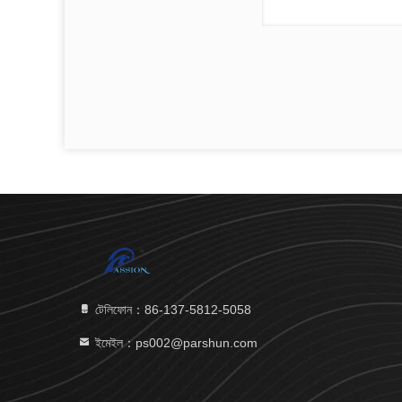
টেলিফোন：86-137-5812-5058
ইমেইল：ps002@parshun.com