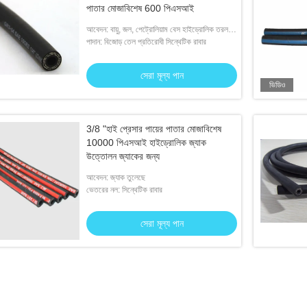
পাতার মোজাবিশেষ 600 পিএসআই
আবেদন: বায়ু, জল, পেট্রোলিয়াম বেস হাইড্রোলিক তরল বা
জল বেস তরল সরবরাহের জন্য
পাদান: বিজোড় তেল প্রতিরোধী সিন্থেটিক রাবার
সেরা মূল্য পান
ভিডিও
3/8 "হাই প্রেসার পায়ের পাতার মোজাবিশেষ
10000 পিএসআই হাইড্রোলিক জ্যাক
উত্তোলন জ্যাকের জন্য
আবেদন: জ্যাক তুলেছে
ভেতরের নল: সিন্থেটিক রাবার
সেরা মূল্য পান