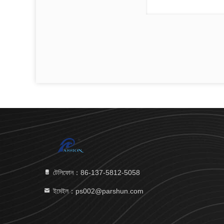
টেলিফোন：86-137-5812-5058
ইমেইল：ps002@parshun.com