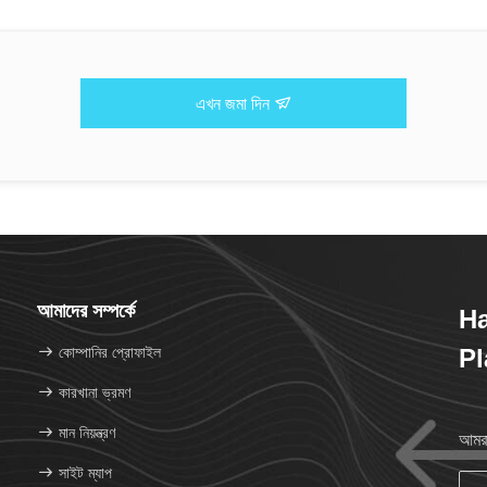
এখন জমা দিন
আমাদের সম্পর্কে
H
কোম্পানির প্রোফাইল
Pl
কারখানা ভ্রমণ
মান নিয়ন্ত্রণ
আমরা
সাইট ম্যাপ