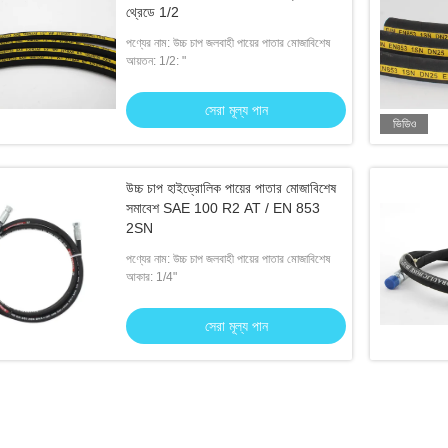
থ্রেডে 1/2
পণ্যের নাম: উচ্চ চাপ জলবাহী পায়ের পাতার মোজাবিশেষ
আয়তন: 1/2: "
সেরা মূল্য পান
ভিডিও
উচ্চ চাপ হাইড্রোলিক পায়ের পাতার মোজাবিশেষ
সমাবেশ SAE 100 R2 AT / EN 853
2SN
পণ্যের নাম: উচ্চ চাপ জলবাহী পায়ের পাতার মোজাবিশেষ
আকার: 1/4"
সেরা মূল্য পান