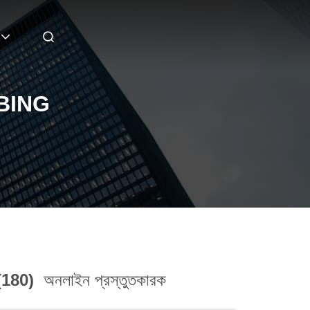
BING
(180)
অনলাইন প্রস্তুতকারক