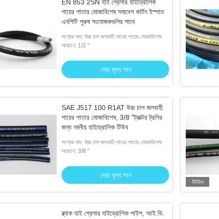
EN 853 2SN হাই প্রেসার হাইড্রোলিক
পায়ের পাতার মোজাবিশেষ সমাবেশ কার্টন ইস্পাত
এনপিটি পুরুষ সংযোজকগুলির সাথে
পণ্যের নাম: উচ্চ চাপ জলবাহী পায়ের পাতার মোজাবিশেষ
আয়তন: 1/2 "
সেরা মূল্য পান
SAE J517 100 R1AT উচ্চ চাপ জলবাহী
পায়ের পাতার মোজাবিশেষ, 3/8 "ট্রাক্টর ট্রলির
জন্য নমনীয় হাইড্রোলিক টিউব
পণ্যের নাম: উচ্চ চাপ জলবাহী পায়ের পাতার মোজাবিশেষ
আয়তন: 3/8 "
সেরা মূল্য পান
ভিডিও
ব্ল্যাক হাই প্রেসার হাইড্রোলিক পাইপ, আই.ডি.