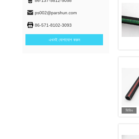
86-137-5812-5058
ps002@parshun.com
86-571-8102-3093
এখনই যোগাযোগ করুন
ভিডিও