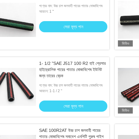
পণ্যের নাম: উচ্চ চাপ জলবাহী পায়ের পাতার মোজাবিশেষ
আয়তন: 1 "
সেরা মূল্য পান
ভিডিও
1- 1/2 "SAE J517 100 R2 হাই প্রেসার
হাইড্রোলিক পায়ের পাতার মোজাবিশেষ ইউনিট
জন্য তারের ব্রেক
পণ্যের নাম: উচ্চ চাপ জলবাহী পায়ের পাতার মোজাবিশেষ
আয়তন: 1-1 / 2 "
সেরা মূল্য পান
ভিডিও
SAE 100R2AT উচ্চ চাপ জলবাহী পায়ের
পাতার মোজাবিশেষ সমাবেশ এনপিটি পুরুষ পাইপ