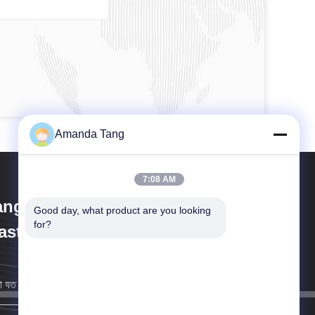
Amanda Tang
7:08 AM
angzhou Paishun Rubber &
Good day, what product are you looking 
for?
astic Co., Ltd
 যত তাড়াতাড়ি সম্ভব আপনার কাছে ফিরে আসব।