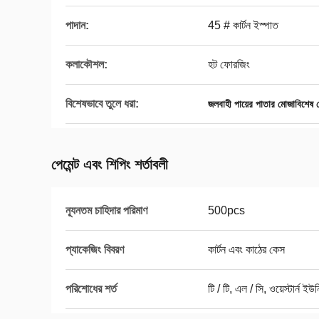
পাদান:
45 # কার্টন ইস্পাত
কলাকৌশল:
হট ফোরজিং
বিশেষভাবে তুলে ধরা:
জলবাহী পায়ের পাতার মোজাবিশেষ 
পেমেন্ট এবং শিপিং শর্তাবলী
ন্যূনতম চাহিদার পরিমাণ
500pcs
প্যাকেজিং বিবরণ
কার্টন এবং কাঠের কেস
পরিশোধের শর্ত
টি / টি, এল / সি, ওয়েস্টার্ন ইউ