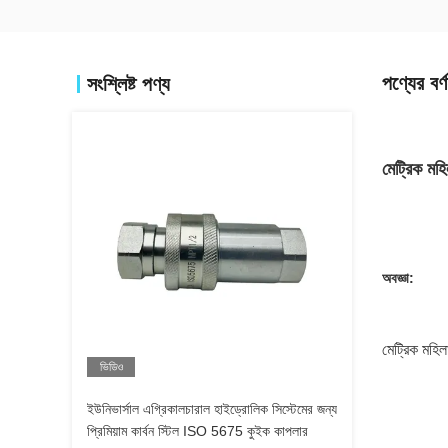
পণ্যের বর্ণ
সংশ্লিষ্ট পণ্য
মেট্রিক মহ
অবজ্ঞা:
মেট্রিক মহিলা
ভিডিও
ইউনিভার্সাল এগ্রিকালচারাল হাইড্রোলিক সিস্টেমের জন্য
প্রিমিয়াম কার্বন স্টিল ISO 5675 কুইক কাপলার