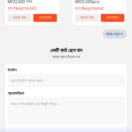
পায়ের পাতার মোজাবিশেষ সংযোজকগুলি
গ্যাভলাইনেড দস্তা চেহারা (03310)
MOQ:
500 পিসি
MOQ:
500pcs
মূল্য:
Negotiated
মূল্য:
Negotiated
কারখানা ভ্রমণ
মান নিয়ন্ত্রণ
যোগাযোগ করুন
খবর
ভালো দাম
যোগাযোগ
ভালো দাম
যোগাযোগ
রাবার এয়ার পায়ের পাতার মোজাবিশেষ
আরো দেখুন
রাবার জলের পায়ের পাতার মোজাবিশেষ
একটি বার্তা রেখে যান
আমরা দ্রুত উত্তর দেব
এলপিজি গ্যাস পায়ের পাতার মোজাবিশেষ
ইমেইল
টুইন ওয়েল্ডিং পায়ের পাতার মোজাবিশেষ
জ্বালানী বিতরণ পায়ের পাতার মোজাবিশেষ
প্রয়োজনীয়তা
রাবার জ্বালানী পায়ের পাতার মোজাবিশেষ
উচ্চ চাপ জলবাহী পায়ের পাতার মোজাবিশেষ
4 তারের জলবাহী পায়ের পাতার মোজাবিশেষ