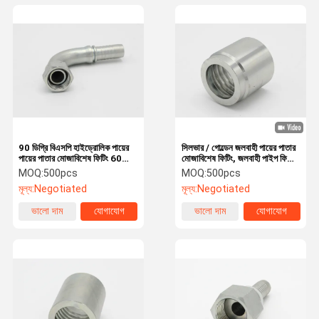
90 ডিগ্রি বিএসপি হাইড্রোলিক পায়ের
সিলভার / গোল্ডেন জলবাহী পায়ের পাতার
পায়ের পাতার মোজাবিশেষ ফিটিং 60
মোজাবিশেষ ফিটিং, জলবাহী পাইপ ফিটিং
ডিগ্রি শঙ্কু সীল (22691)
গ্যাভলাইনেড দস্তা চেহারা App
MOQ:
500pcs
MOQ:
500pcs
মূল্য:
Negotiated
মূল্য:
Negotiated
ভালো দাম
যোগাযোগ
ভালো দাম
যোগাযোগ