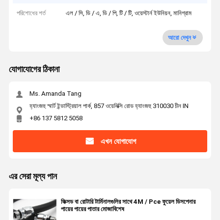
পরিশোধের শর্ত
এল / সি, ডি / এ, ডি / পি, টি / টি, ওয়েস্টার্ন ইউনিয়ন, মানিগ্রাম
আরো দেখুন
যোগাযোগের ঠিকানা
Ms. Amanda Tang
হ্যাংজহু স্মার্ট ইন্ডাস্ট্রিয়াল পার্ক, 857 ওয়েনিক্সি রোড হ্যাংজহু 310030 চীন IN
+86 137 5812 5058
এখন যোগাযোগ
এর সেরা মূল্য পান
ফিক্সড বা রোটারি টার্মিনালগুলির সাথে 4M / Pce ফুয়েল ডিসপেনার
পায়ের পায়ের পাতার মোজাবিশেষ