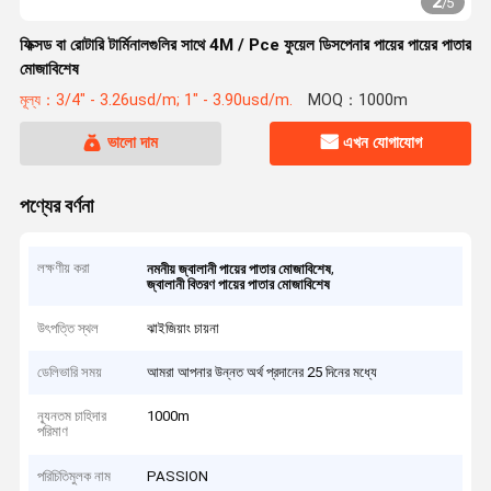
2
/
5
ফিক্সড বা রোটারি টার্মিনালগুলির সাথে 4M / Pce ফুয়েল ডিসপেনার পায়ের পায়ের পাতার
মোজাবিশেষ
মূল্য：3/4" - 3.26usd/m; 1" - 3.90usd/m.
MOQ：1000m
ভালো দাম
এখন যোগাযোগ
পণ্যের বর্ণনা
লক্ষণীয় করা
,
নমনীয় জ্বালানী পায়ের পাতার মোজাবিশেষ
জ্বালানী বিতরণ পায়ের পাতার মোজাবিশেষ
উৎপত্তি স্থল
ঝাইজিয়াং চায়না
ডেলিভারি সময়
আমরা আপনার উন্নত অর্থ প্রদানের 25 দিনের মধ্যে
ন্যূনতম চাহিদার
1000m
পরিমাণ
পরিচিতিমুলক নাম
PASSION