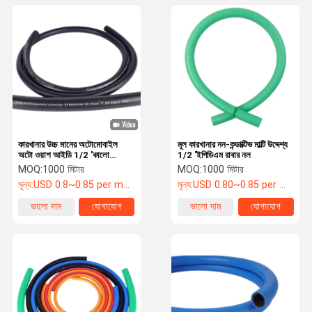
কারখানার উচ্চ মানের অটোমোবাইল
মূল কারখানার নন-কন্ডাক্টিভ মাল্টি উদ্দেশ্য
অটো ওয়াশ আইডি 1/2 'কালো
1/2 'ইপিডিএম রাবার নল
EPDM রাবার পায়ের পাতার
MOQ:
1000 মিটার
MOQ:
1000 মিটার
মোজাবিশেষ
মূল্য:
USD 0.8~0.85 per meter
মূল্য:
USD 0.80~0.85 per meter
ভালো দাম
যোগাযোগ
ভালো দাম
যোগাযোগ