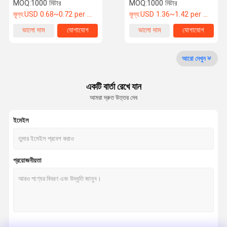
মোজাবিশেষ ক্ষয়কারী তরল প্রতিরোধী
পাতার মোজাবিশেষ জল বায়ু বাষ্প পরিবহন
MOQ:
1000 মিটার
MOQ:
1000 মিটার
জন্য
মূল্য:
USD 0.68~0.72 per meter
মূল্য:
USD 1.36~1.42 per meter
কারখানা ভ্রমণ
মান নিয়ন্ত্রণ
যোগাযোগ করুন
খবর
ভালো দাম
যোগাযোগ
ভালো দাম
যোগাযোগ
রাবার এয়ার পায়ের পাতার মোজাবিশেষ
আরো দেখুন
রাবার জলের পায়ের পাতার মোজাবিশেষ
একটি বার্তা রেখে যান
আমরা দ্রুত উত্তর দেব
এলপিজি গ্যাস পায়ের পাতার মোজাবিশেষ
ইমেইল
টুইন ওয়েল্ডিং পায়ের পাতার মোজাবিশেষ
জ্বালানী বিতরণ পায়ের পাতার মোজাবিশেষ
প্রয়োজনীয়তা
রাবার জ্বালানী পায়ের পাতার মোজাবিশেষ
উচ্চ চাপ জলবাহী পায়ের পাতার মোজাবিশেষ
4 তারের জলবাহী পায়ের পাতার মোজাবিশেষ