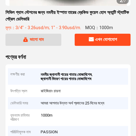
2
/
7
সিভিল গ্যাস স্টেশনের জন্য নমনীয় ইস্পাত তারের ব্রেকিড ফুয়েল হোস অ্যান্টি স্ট্যাটিক
পেট্রল ডেলিভারি
মূল্য：3/4" - 3.26usd/m; 1" - 3.90usd/m.
MOQ：1000m
ভালো দাম
এখন যোগাযোগ
পণ্যের বর্ণনা
লক্ষণীয় করা
,
নমনীয় জ্বালানী পায়ের পাতার মোজাবিশেষ
জ্বালানী বিতরণ পায়ের পাতার মোজাবিশেষ
উৎপত্তি স্থল
ঝাইজিয়াং চায়না
ডেলিভারি সময়
আমরা আপনার উন্নত অর্থ প্রদানের 25 দিনের মধ্যে
ন্যূনতম চাহিদার
1000m
পরিমাণ
পরিচিতিমুলক নাম
PASSION