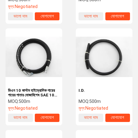
এক্সেটিংয়েশিয়ারের জন্য
মূল্য:
Negotiated
ভালো দাম
যোগাযোগ
ভালো দাম
যোগাযোগ
ডিএন 10 কাস্টম হাইড্রোলিক পায়ের
I.D.
পায়ের পাতার মোজাবিশেষ SAE 100
আর 1 এটি বিএসপি মহিলা 90 ডিগ্রি
MOQ:
500m
MOQ:
500m
মূল্য:
Negotiated
মূল্য:
Negotiated
ভালো দাম
যোগাযোগ
ভালো দাম
যোগাযোগ