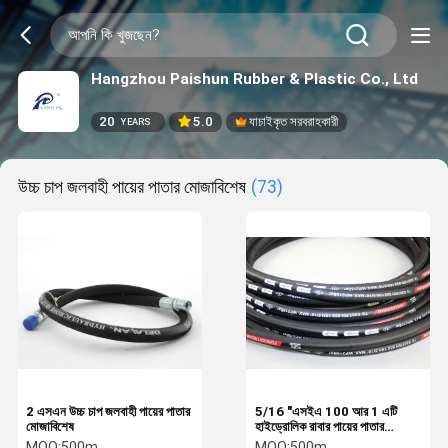
Hangzhou Paishun Rubber & Plastic Co., Ltd
20
5.0
যাচাইকৃত সরবরাহকারী
YEARS
উচ্চ চাপ জলবাহী পায়ের পাতার মোজাবিশেষ
(73)
2 এসএন উচ্চ চাপ জলবাহী পায়ের পাতার
5/16 "এসইএ 100 আর 1 এটি
মোজাবিশেষ
হাইড্রোলিক রাবার পায়ের পাতার
মোজাবিশেষ সিও 2 পাউডার এবং ফোম
MOQ:
500m
MOQ:
500m