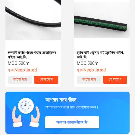
জলবাহী রাবার পায়ের পাতার মোজাবিশেষ
ব্ল্যাক হাই প্রেসার হাইড্রোলিক পাইপ,
পাইপ, আই.ডি.
আই.ডি.
MOQ:
500m
MOQ:
500m
মূল্য:
Negotiated
মূল্য:
Negotiated
ভালো দাম
যোগাযোগ
ভালো দাম
যোগাযোগ
আপনার সময় বাঁচান
আমাদের সাথে সেরা পণ্য যোগাযোগ করুন।
আপনার প্রয়োজনীয়তা দিন