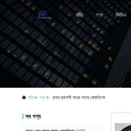
বাড়ি
পণ্য
ভিডিও
বাড়ি
>
পণ্য
>
রাবার জ্বালানী পায়ের পাতার মোজাবিশেষ
সব পণ্য