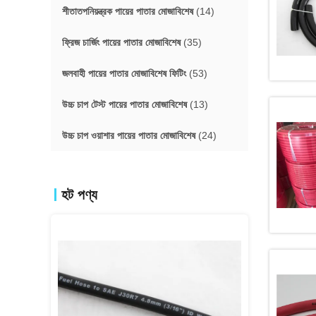
শীতাতপনিয়ন্ত্রক পায়ের পাতার মোজাবিশেষ
(14)
ফ্রিজ চার্জিং পায়ের পাতার মোজাবিশেষ
(35)
জলবাহী পায়ের পাতার মোজাবিশেষ ফিটিং
(53)
উচ্চ চাপ টেস্ট পায়ের পাতার মোজাবিশেষ
(13)
উচ্চ চাপ ওয়াশার পায়ের পাতার মোজাবিশেষ
(24)
হট পণ্য