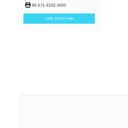
86-571-8102-3093
এখনই যোগাযোগ করুন