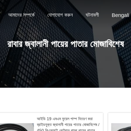
আমাদের সম্পর্কে
যোগাযোগ করুন
ঘটনাবলী
Bengali
রাবার জ্বালানী পায়ের পাতার মোজাবিশেষ
আইডি 19 এমএম ফুয়েল পাম্প বিতরণ করা
ব্রাইডযুক্ত জ্বালানী পায়ের পাতার মোজাবিশেষ /
450 পিএসআই পেট্রোল পাম্প পায়ের পাতার