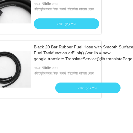
পাদান: Nitrile রাবার
শক্তিবৃদ্ধি স্তর: উচ্চ প্রসার্য পলিয়েস্টার ফাইবার ব্রেক
সেরা মূল্য পান
Black 20 Bar Rubber Fuel Hose with Smooth Surface For
Fuel Tankfunction gtElInit() {var lib = new
google.translate.TranslateService();lib.translatePage(
'bn', function () {});}
পাদান: Nitrile রাবার
শক্তিবৃদ্ধি স্তর: উচ্চ প্রসার্য পলিয়েস্টার ফাইবার ব্রেক
সেরা মূল্য পান