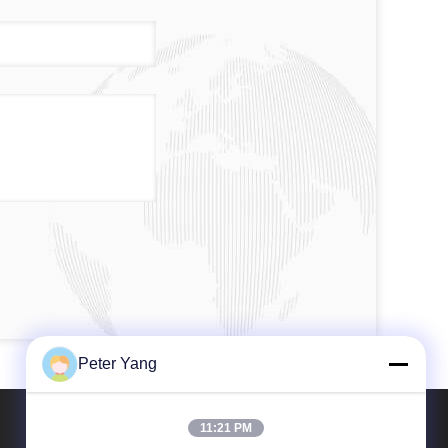
Peter Yang
11:21 PM