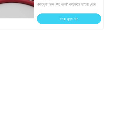
শক্তিবৃদ্ধি স্তর: উচ্চ প্রসার্য পলিয়েস্টার ফাইবার ব্রেক
সেরা মূল্য পান
ল রাবার নল
েরা মূল্য পান