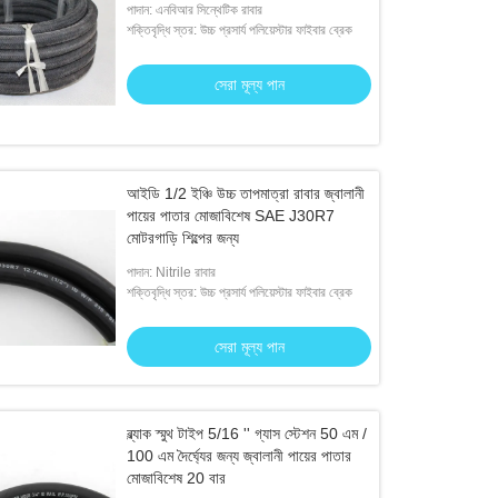
পাদান: এনবিআর সিন্থেটিক রাবার
শক্তিবৃদ্ধি স্তর: উচ্চ প্রসার্য পলিয়েস্টার ফাইবার ব্রেক
সেরা মূল্য পান
আইডি 1/2 ইঞ্চি উচ্চ তাপমাত্রা রাবার জ্বালানী
পায়ের পাতার মোজাবিশেষ SAE J30R7
মোটরগাড়ি শিল্পের জন্য
পাদান: Nitrile রাবার
শক্তিবৃদ্ধি স্তর: উচ্চ প্রসার্য পলিয়েস্টার ফাইবার ব্রেক
সেরা মূল্য পান
ব্ল্যাক স্মুথ টাইপ 5/16 '' গ্যাস স্টেশন 50 এম /
100 এম দৈর্ঘ্যের জন্য জ্বালানী পায়ের পাতার
মোজাবিশেষ 20 বার