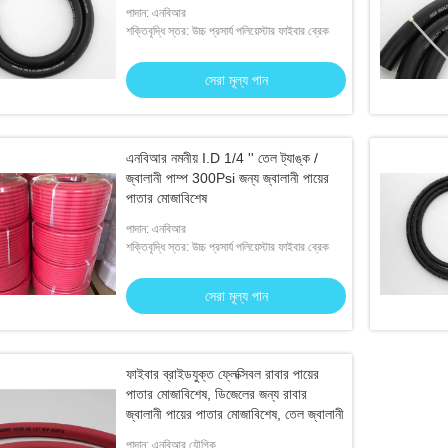
পাদান: এনবিআর
শক্তিবৃদ্ধি স্তর: উচ্চ প্রসার্য পলিয়েস্টার ফাইবার ব্রেক
সেরা মূল্য পান
এনবিআর নমনীয় I.D 1/4 '' তেল ট্যাঙ্ক /
জ্বালানী পাম্প 300Psi জন্য জ্বালানী পায়ের
পাতার মোজাবিশেষ
পাদান: এনবিআর
শক্তিবৃদ্ধি স্তর: উচ্চ প্রসার্য পলিয়েস্টার ফাইবার ব্রেক
সেরা মূল্য পান
ফাইবার ব্রাইডযুক্ত ফ্লেক্সিবল রাবার পায়ের
পাতার মোজাবিশেষ, ডিজেলের জন্য রাবার
জ্বালানী পায়ের পাতার মোজাবিশেষ, তেল জ্বালানী
পাদান: এনবিআর যৌগিক