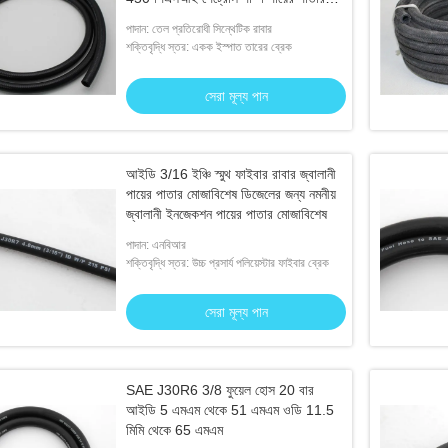
মোজাবিশেষ
পাদান: তেল প্রতিরোধী সিন্থেটিক রাবার
শক্তিবৃদ্ধি স্তর: একক ইস্পাত তারের ব্রেক
সেরা মূল্য পান
আইডি 3/16 ইঞ্চি স্মুথ ফাইবার রাবার জ্বালানী
পায়ের পাতার মোজাবিশেষ ডিজেলের জন্য নমনীয়
জ্বালানী ইনজেকশন পায়ের পাতার মোজাবিশেষ
পাদান: এনবিআর
শক্তিবৃদ্ধি স্তর: উচ্চ প্রসার্য পলিয়েস্টার ফাইবার ব্রেক
সেরা মূল্য পান
SAE J30R6 3/8 ফুয়েল হোস 20 বার
আইডি 5 এমএম থেকে 51 এমএম ওডি 11.5
মিমি থেকে 65 এমএম