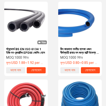
স্ট্যান্ডার্ড BS EN ISO 6134 1
চীন কারখানা নমনীয় হালকা ওজন
ইঞ্চি নন-কন্ডাক্টিভ EPDM কোলিং হোস
দীর্ঘস্থায়ী রাবার নল জন্য মাল্টি উদ্দেশ্য নল
জন্য বায়ু, তেল, জল
MOQ:
1000 মিটার
MOQ:
1000 মিটার
মূল্য:
USD 1.88~1.92 per meter
মূল্য:
USD 0.80~0.85 per meter
ভালো দাম
যোগাযোগ
ভালো দাম
যোগাযোগ