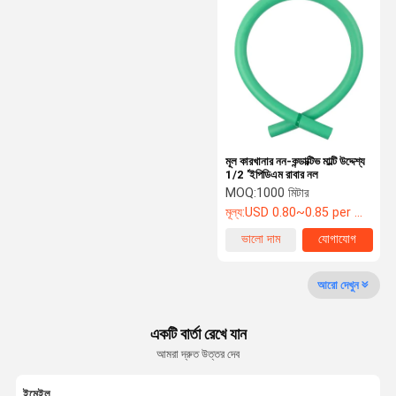
পিটিএফই ব্রাইডেড পায়ের পাতার মোজাবিশেষ
থার্মোপ্লাস্টিক হাইড্রোলিক পায়ের পাতার মোজাবিশেষ
শীতাতপনিয়ন্ত্রক পায়ের পাতার মোজাবিশেষ
ফ্রিজ চার্জিং পায়ের পাতার মোজাবিশেষ
জলবাহী পায়ের পাতার মোজাবিশেষ ফিটিং
মূল কারখানার নন-কন্ডাক্টিভ মাল্টি উদ্দেশ্য
1/2 'ইপিডিএম রাবার নল
উচ্চ চাপ টেস্ট পায়ের পাতার মোজাবিশেষ
MOQ:
1000 মিটার
মূল্য:
USD 0.80~0.85 per meter
উচ্চ চাপ ওয়াশার পায়ের পাতার মোজাবিশেষ
ভালো দাম
যোগাযোগ
আরো দেখুন
একটি বার্তা রেখে যান
আমরা দ্রুত উত্তর দেব
ইমেইল