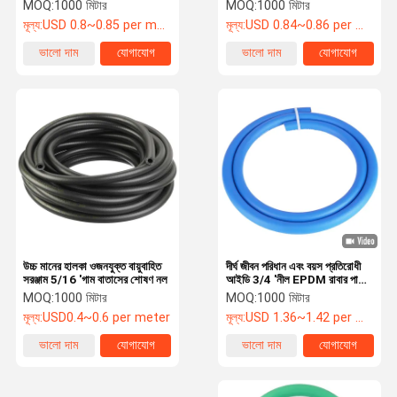
EPDM রাবার পায়ের পাতার
মোজাবিশেষ
MOQ:
1000 মিটার
MOQ:
1000 মিটার
মোজাবিশেষ
মূল্য:
USD 0.8~0.85 per meter
মূল্য:
USD 0.84~0.86 per meter
কারখানা ভ্রমণ
মান নিয়ন্ত্রণ
যোগাযোগ করুন
খবর
ভালো দাম
যোগাযোগ
ভালো দাম
যোগাযোগ
রাবার এয়ার পায়ের পাতার মোজাবিশেষ
রাবার জলের পায়ের পাতার মোজাবিশেষ
এলপিজি গ্যাস পায়ের পাতার মোজাবিশেষ
টুইন ওয়েল্ডিং পায়ের পাতার মোজাবিশেষ
জ্বালানী বিতরণ পায়ের পাতার মোজাবিশেষ
উচ্চ মানের হালকা ওজনযুক্ত বায়ুবাহিত
দীর্ঘ জীবন পরিধান এবং বয়স প্রতিরোধী
সরঞ্জাম 5/16 'গাম বাতাসের শোষণ নল
আইডি 3/4 'নীল EPDM রাবার পায়ের
রাবার জ্বালানী পায়ের পাতার মোজাবিশেষ
পাতার মোজাবিশেষ জল বায়ু বাষ্প পরিবহন
MOQ:
1000 মিটার
MOQ:
1000 মিটার
জন্য
মূল্য:
USD0.4~0.6 per meter
মূল্য:
USD 1.36~1.42 per meter
উচ্চ চাপ জলবাহী পায়ের পাতার মোজাবিশেষ
ভালো দাম
যোগাযোগ
ভালো দাম
যোগাযোগ
4 তারের জলবাহী পায়ের পাতার মোজাবিশেষ