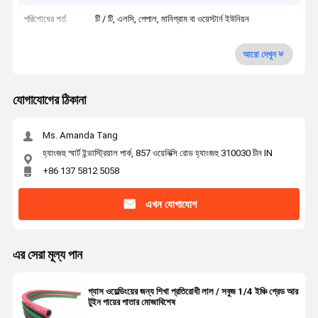
পরিশোধের শর্ত
টি / টি, এলসি, পেপাল, মানিগ্রাম বা ওয়েস্টার্ন ইউনিয়ন
আরো দেখুন
যোগাযোগের ঠিকানা
Ms. Amanda Tang
হ্যাংজহু স্মার্ট ইন্ডাস্ট্রিয়াল পার্ক, 857 ওয়েনিক্সি রোড হ্যাংজহু 310030 চীন IN
+86 137 5812 5058
এখন যোগাযোগ
এর সেরা মূল্য পান
গ্যাস ওয়েল্ডিংয়ের জন্য শিখা প্রতিরোধী লাল / সবুজ 1/4 ইঞ্চি গ্রেড আর
টুইন পায়ের পাতার মোজাবিশেষ