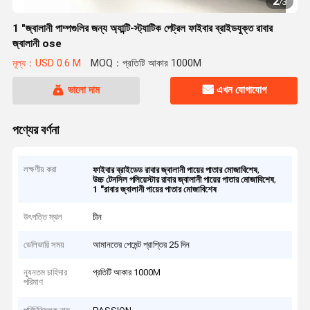
2
/
3
1 "জ্বালানী পাম্পগুলির জন্য অ্যান্টি-স্ট্যাটিক পেট্রল ফাইবার ব্রাইডযুক্ত রাবার
জ্বালানী ose
মূল্য：USD 0.6 M
MOQ：প্রতিটি আকার 1000M
ভালো দাম
এখন যোগাযোগ
পণ্যের বর্ণনা
লক্ষণীয় করা
,
ফাইবার ব্রাইডেড রাবার জ্বালানী পায়ের পাতার মোজাবিশেষ
,
উচ্চ টেনসিল পলিয়েস্টার রাবার জ্বালানী পায়ের পাতার মোজাবিশেষ
1 "রাবার জ্বালানী পায়ের পাতার মোজাবিশেষ
উৎপত্তি স্থল
চীন
ডেলিভারি সময়
আমানতের পেমেন্ট প্রাপ্তির 25 দিন
ন্যূনতম চাহিদার
প্রতিটি আকার 1000M
পরিমাণ