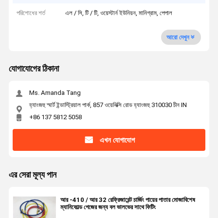
পরিশোধের শর্ত
এল / সি, টি / টি, ওয়েস্টার্ন ইউনিয়ন, মানিগ্রাম, পেপাল
আরো দেখুন
যোগাযোগের ঠিকানা
Ms. Amanda Tang
হ্যাংজহু স্মার্ট ইন্ডাস্ট্রিয়াল পার্ক, 857 ওয়েনিক্সি রোড হ্যাংজহু 310030 চীন IN
+86 137 5812 5058
এখন যোগাযোগ
এর সেরা মূল্য পান
আর -410 / আর 32 রেফ্রিজারেন্ট চার্জিং পায়ের পাতার মোজাবিশেষ
ম্যানিফোল্ড গেজের জন্য বল ভালভের সাথে ফিটিং